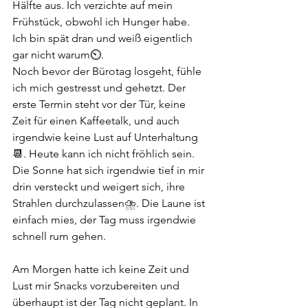
Hälfte aus. Ich verzichte auf mein 
Frühstück, obwohl ich Hunger habe. 
Ich bin spät dran und weiß eigentlich 
gar nicht warum⏲️. 
Noch bevor der Bürotag losgeht, fühle 
ich mich gestresst und gehetzt. Der 
erste Termin steht vor der Tür, keine 
Zeit für einen Kaffeetalk, und auch 
irgendwie keine Lust auf Unterhaltung
📆. Heute kann ich nicht fröhlich sein. 
Die Sonne hat sich irgendwie tief in mir 
drin versteckt und weigert sich, ihre 
Strahlen durchzulassen⛈️. Die Laune ist 
einfach mies, der Tag muss irgendwie 
schnell rum gehen. 
Am Morgen hatte ich keine Zeit und 
Lust mir Snacks vorzubereiten und 
überhaupt ist der Tag nicht geplant. In 