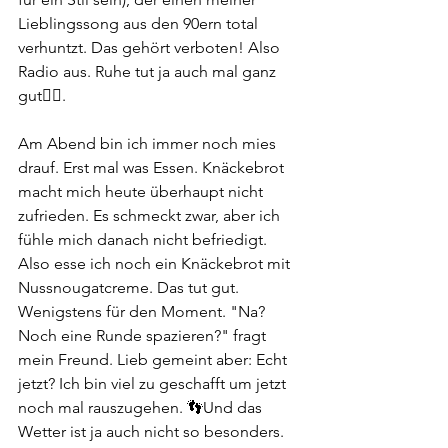
Lieblingssong aus den 90ern total 
verhuntzt. Das gehört verboten! Also 
Radio aus. Ruhe tut ja auch mal ganz 
gut😶‍🌫️. 
Am Abend bin ich immer noch mies 
drauf. Erst mal was Essen. Knäckebrot 
macht mich heute überhaupt nicht 
zufrieden. Es schmeckt zwar, aber ich 
fühle mich danach nicht befriedigt. 
Also esse ich noch ein Knäckebrot mit 
Nussnougatcreme. Das tut gut. 
Wenigstens für den Moment. "Na? 
Noch eine Runde spazieren?" fragt 
mein Freund. Lieb gemeint aber: Echt 
jetzt? Ich bin viel zu geschafft um jetzt 
noch mal rauszugehen. 👣Und das 
Wetter ist ja auch nicht so besonders. 