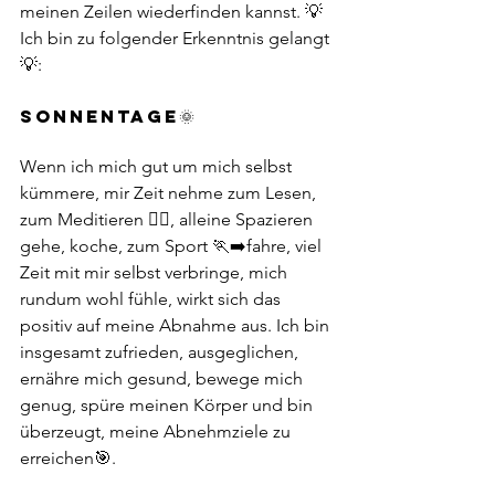
meinen Zeilen wiederfinden kannst. 💡
Ich bin zu folgender Erkenntnis gelangt
💡:
SONNENTAGE🌞
Wenn ich mich gut um mich selbst 
kümmere, mir Zeit nehme zum Lesen, 
zum Meditieren 🧘‍♀️, alleine Spazieren 
gehe, koche, zum Sport 🏃‍➡️fahre, viel 
Zeit mit mir selbst verbringe, mich 
rundum wohl fühle, wirkt sich das 
positiv auf meine Abnahme aus. Ich bin 
insgesamt zufrieden, ausgeglichen, 
ernähre mich gesund, bewege mich 
genug, spüre meinen Körper und bin 
überzeugt, meine Abnehmziele zu 
erreichen🎯. 