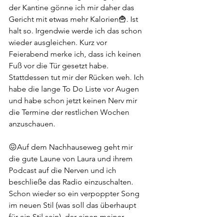
der Kantine gönne ich mir daher das 
Gericht mit etwas mehr Kalorien🍟. Ist 
halt so. Irgendwie werde ich das schon 
wieder ausgleichen. Kurz vor 
Feierabend merke ich, dass ich keinen 
Fuß vor die Tür gesetzt habe. 
Stattdessen tut mir der Rücken weh. Ich 
habe die lange To Do Liste vor Augen 
und habe schon jetzt keinen Nerv mir 
die Termine der restlichen Wochen 
anzuschauen. 
😖Auf dem Nachhauseweg geht mir 
die gute Laune von Laura und ihrem 
Podcast auf die Nerven und ich 
beschließe das Radio einzuschalten. 
Schon wieder so ein verpoppter Song 
im neuen Stil (was soll das überhaupt 
für ein Stil sein), der einen meiner 