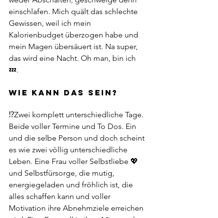
einschlafen. Mich quält das schlechte 
Gewissen, weil ich mein 
Kalorienbudget überzogen habe und 
mein Magen übersäuert ist. Na super, 
das wird eine Nacht. Oh man, bin ich 
💤.
WIE KANN DAS SEIN?
⁉️Zwei komplett unterschiedliche Tage. 
Beide voller Termine und To Dos. Ein 
und die selbe Person und doch scheint 
es wie zwei völlig unterschiedliche 
Leben. Eine Frau voller Selbstliebe 💖
und Selbstfürsorge, die mutig, 
energiegeladen und fröhlich ist, die 
alles schaffen kann und voller 
Motivation ihre Abnehmziele erreichen 