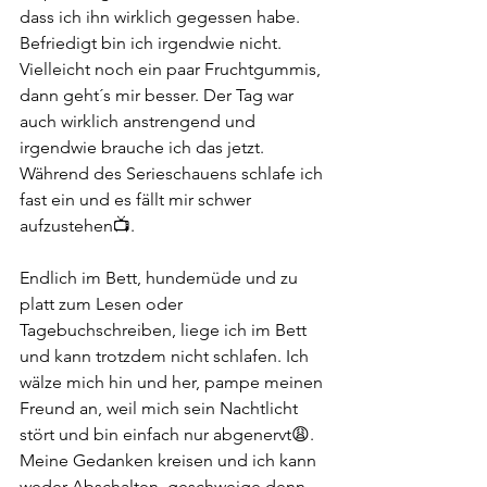
dass ich ihn wirklich gegessen habe. 
Befriedigt bin ich irgendwie nicht. 
Vielleicht noch ein paar Fruchtgummis, 
dann geht´s mir besser. Der Tag war 
auch wirklich anstrengend und 
irgendwie brauche ich das jetzt. 
Während des Serieschauens schlafe ich 
fast ein und es fällt mir schwer 
aufzustehen📺. 
Endlich im Bett, hundemüde und zu 
platt zum Lesen oder 
Tagebuchschreiben, liege ich im Bett 
und kann trotzdem nicht schlafen. Ich 
wälze mich hin und her, pampe meinen 
Freund an, weil mich sein Nachtlicht 
stört und bin einfach nur abgenervt😩. 
Meine Gedanken kreisen und ich kann 
weder Abschalten, geschweige denn 