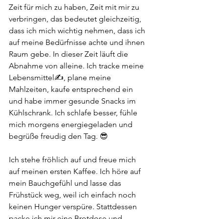
Zeit für mich zu haben, Zeit mit mir zu 
verbringen, das bedeutet gleichzeitig, 
dass ich mich wichtig nehmen, dass ich 
auf meine Bedürfnisse achte und ihnen 
Raum gebe. In dieser Zeit läuft die 
Abnahme von alleine. Ich tracke meine 
Lebensmittel✍️, plane meine 
Mahlzeiten, kaufe entsprechend ein 
und habe immer gesunde Snacks im 
Kühlschrank. Ich schlafe besser, fühle 
mich morgens energiegeladen und 
begrüße freudig den Tag. 😎
Ich stehe fröhlich auf und freue mich 
auf meinen ersten Kaffee. Ich höre auf 
mein Bauchgefühl und lasse das 
Frühstück weg, weil ich einfach noch 
keinen Hunger verspüre. Stattdessen 
packe ich mir eine Brotdose und 