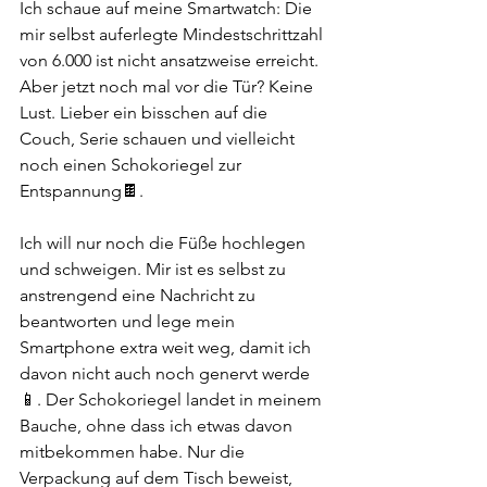
Ich schaue auf meine Smartwatch: Die 
mir selbst auferlegte Mindestschrittzahl 
von 6.000 ist nicht ansatzweise erreicht. 
Aber jetzt noch mal vor die Tür? Keine 
Lust. Lieber ein bisschen auf die 
Couch, Serie schauen und vielleicht 
noch einen Schokoriegel zur 
Entspannung🍫.
Ich will nur noch die Füße hochlegen 
und schweigen. Mir ist es selbst zu 
anstrengend eine Nachricht zu 
beantworten und lege mein 
Smartphone extra weit weg, damit ich 
davon nicht auch noch genervt werde
📱. Der Schokoriegel landet in meinem 
Bauche, ohne dass ich etwas davon 
mitbekommen habe. Nur die 
Verpackung auf dem Tisch beweist, 