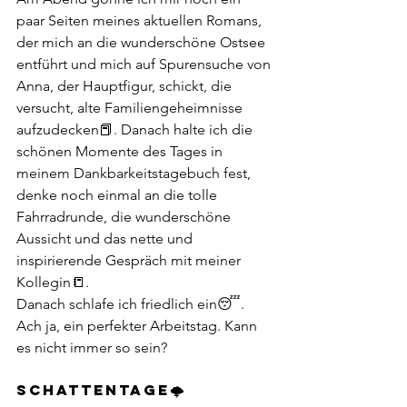
paar Seiten meines aktuellen Romans, 
der mich an die wunderschöne Ostsee 
entführt und mich auf Spurensuche von 
Anna, der Hauptfigur, schickt, die 
versucht, alte Familiengeheimnisse 
aufzudecken📕. Danach halte ich die 
schönen Momente des Tages in 
meinem Dankbarkeitstagebuch fest, 
denke noch einmal an die tolle 
Fahrradrunde, die wunderschöne 
Aussicht und das nette und 
inspirierende Gespräch mit meiner 
Kollegin📒.
Danach schlafe ich friedlich ein😴. 
Ach ja, ein perfekter Arbeitstag. Kann 
es nicht immer so sein?
SCHATTENTAGE🌩️