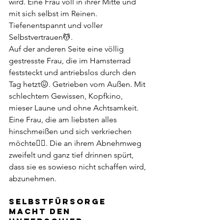
wird. Eine Frau voll in ihrer Mitte und 
mit sich selbst im Reinen. 
Tiefenentspannt und voller 
Selbstvertrauen💆.
Auf der anderen Seite eine völlig 
gestresste Frau, die im Hamsterrad 
feststeckt und antriebslos durch den 
Tag hetzt😖. Getrieben vom Außen. Mit 
schlechtem Gewissen, Kopfkino, 
mieser Laune und ohne Achtsamkeit. 
Eine Frau, die am liebsten alles 
hinschmeißen und sich verkriechen 
möchte😶‍🌫️. Die an ihrem Abnehmweg 
zweifelt und ganz tief drinnen spürt, 
dass sie es sowieso nicht schaffen wird, 
abzunehmen. 
SELBSTFÜRSORGE 
MACHT DEN 