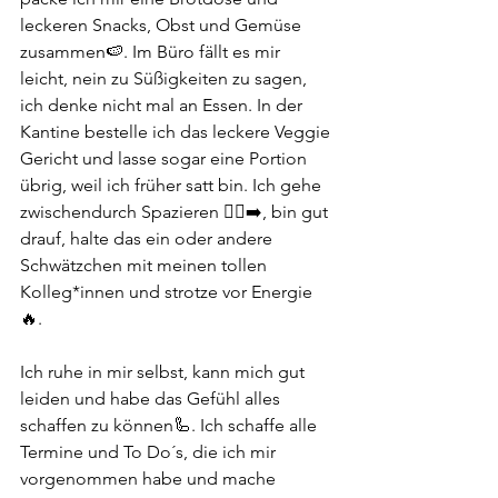
leckeren Snacks, Obst und Gemüse 
zusammen🍉. Im Büro fällt es mir 
leicht, nein zu Süßigkeiten zu sagen, 
ich denke nicht mal an Essen. In der 
Kantine bestelle ich das leckere Veggie 
Gericht und lasse sogar eine Portion 
übrig, weil ich früher satt bin. Ich gehe 
zwischendurch Spazieren 🚶‍♀️‍➡️, bin gut 
drauf, halte das ein oder andere 
Schwätzchen mit meinen tollen 
Kolleg*innen und strotze vor Energie
🔥. 
Ich ruhe in mir selbst, kann mich gut 
leiden und habe das Gefühl alles 
schaffen zu können🦾. Ich schaffe alle 
Termine und To Do´s, die ich mir 
vorgenommen habe und mache 