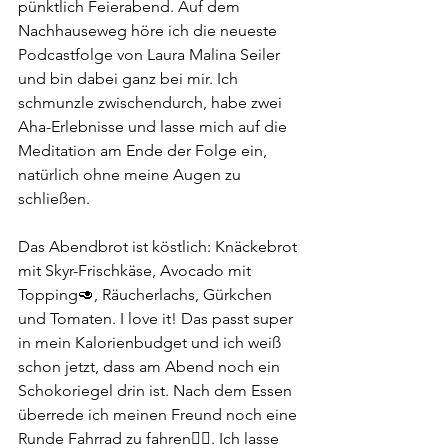
pünktlich Feierabend. Auf dem 
Nachhauseweg höre ich die neueste 
Podcastfolge von Laura Malina Seiler 
und bin dabei ganz bei mir. Ich 
schmunzle zwischendurch, habe zwei 
Aha-Erlebnisse und lasse mich auf die 
Meditation am Ende der Folge ein, 
natürlich ohne meine Augen zu 
schließen.
Das Abendbrot ist köstlich: Knäckebrot 
mit Skyr-Frischkäse, Avocado mit 
Topping🥑, Räucherlachs, Gürkchen 
und Tomaten. I love it! Das passt super 
in mein Kalorienbudget und ich weiß 
schon jetzt, dass am Abend noch ein 
Schokoriegel drin ist. Nach dem Essen 
überrede ich meinen Freund noch eine 
Runde Fahrrad zu fahren🚵‍♀️. Ich lasse 