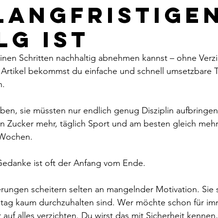
langfristige
lg ist
einen Schritten nachhaltig abnehmen kannst – ohne Verzi
 Artikel bekommst du einfache und schnell umsetzbare T
n.
ben, sie müssten nur endlich genug Disziplin aufbringe
ein Zucker mehr, täglich Sport und am besten gleich me
 Wochen.
edanke ist oft der Anfang vom Ende.
ungen scheitern selten an mangelnder Motivation. Sie s
Alltag kaum durchzuhalten sind. Wer möchte schon für i
 auf alles verzichten. Du wirst das mit Sicherheit kenne