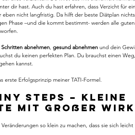
nter dir hast. Auch du hast erfahren, dass Verzicht für eine
r eben nicht langfristig. Da hilft der beste Diätplan nicht
igen Phase –und die kommt bestimmt- werden alle guten
worfen.
n Schritten abnehmen
, 
gesund abnehmen
 und dein Gewi
auchst du keinen perfekten Plan. Du brauchst einen Weg
 gehen kannst.
s erste Erfolgsprinzip meiner TATI-Formel.
iny Steps – kleine 
te mit großer Wir
 Veränderungen so klein zu machen, dass sie sich leicht