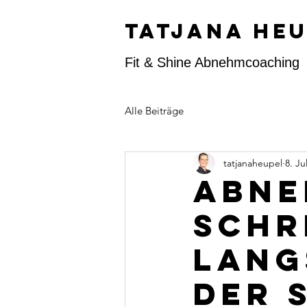
Tatjana he
Fit & Shine Abnehmcoaching
Alle Beiträge
tatjanaheupel
8. Jul
Abne
Schr
lang
der 