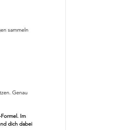
ngen sammeln 
etzen. Genau 
-Formel. Im 
und dich dabei 