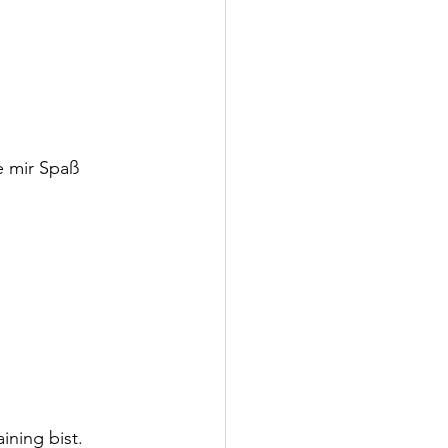
e mir Spaß 
ining bist.