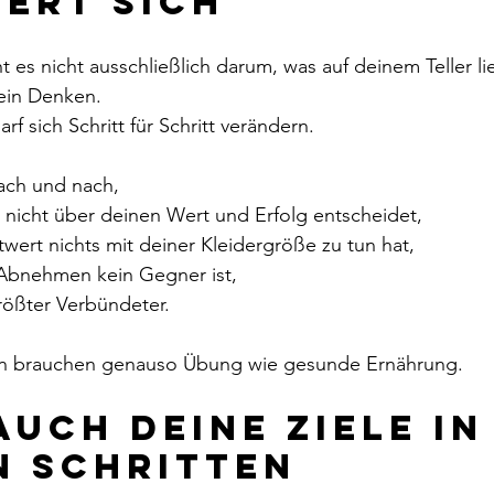
ert sich
s nicht ausschließlich darum, was auf deinem Teller li
dein Denken.
f sich Schritt für Schritt verändern.
nach und nach,
ge nicht über deinen Wert und Erfolg entscheidet,
bstwert nichts mit deiner Kleidergröße zu tun hat,
im Abnehmen kein Gegner ist,
größter Verbündeter.
n brauchen genauso Übung wie gesunde Ernährung.
auch deine Ziele in
n Schritten