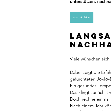
unterstützen, nachh
zum Artikel
Langsa
nachha
Viele wünschen sich 
Dabei zeigt die Erf
gefürchteten 
Jo-Jo-
Ein gesundes Tempo 
Das klingt zunächst 
Doch rechne einmal 
Nach einem Jahr kön