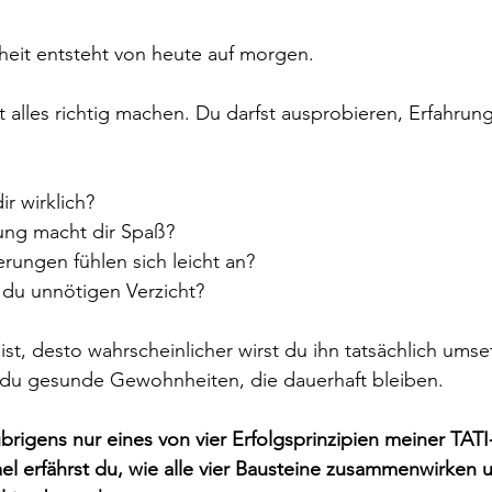
it entsteht von heute auf morgen.
t alles richtig machen. Du darfst ausprobieren, Erfahru
ir wirklich?
gung macht dir Spaß?
erungen fühlen sich leicht an?
t du unnötigen Verzicht?
t ist, desto wahrscheinlicher wirst du ihn tatsächlich ums
 du gesunde Gewohnheiten, die dauerhaft bleiben.
übrigens nur eines von vier Erfolgsprinzipien meiner TATI
el erfährst du, wie alle vier Bausteine zusammenwirken 