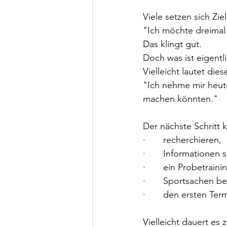
Viele setzen sich Zie
"Ich möchte dreima
Das klingt gut.
Doch was ist eigentli
Vielleicht lautet dies
"Ich nehme mir heute
machen könnten."
Der nächste Schritt 
·       recherchieren,
·       Informationen
·       ein Probetrain
·       Sportsachen b
·       den ersten Te
Vielleicht dauert es 