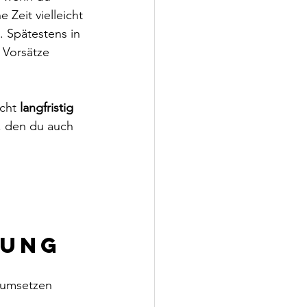
 Zeit vielleicht 
s. Spätestens in 
 Vorsätze 
cht 
langfristig 
, den du auch 
kung
 umsetzen 