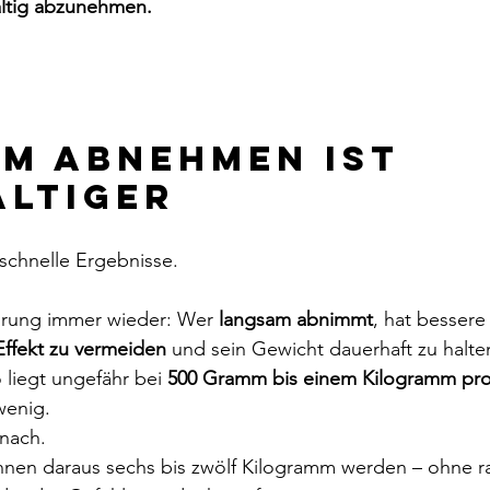
altig abzunehmen.
m abnehmen ist 
ltiger
schnelle Ergebnisse.
ahrung immer wieder: Wer 
langsam abnimmt
, hat besser
Effekt zu vermeiden
 und sein Gewicht dauerhaft zu halte
liegt ungefähr bei 
500 Gramm bis einem Kilogramm pr
wenig.
nach.
nen daraus sechs bis zwölf Kilogramm werden – ohne rad