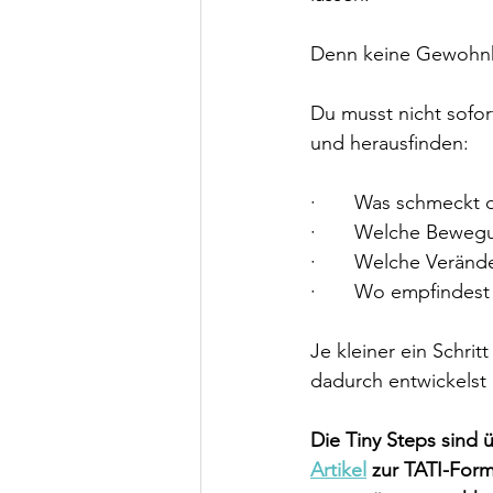
Denn keine Gewohnhe
Du musst nicht sofor
und herausfinden:
·       Was schmeckt d
·       Welche Bewe
·       Welche Veränd
·       Wo empfindes
Je kleiner ein Schrit
dadurch entwickelst
Die Tiny Steps sind 
Artikel
 zur TATI-Form