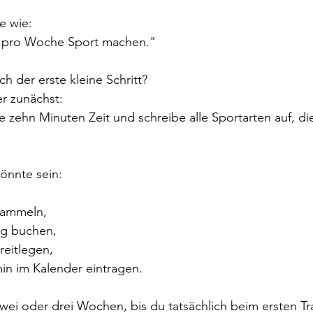
le wie:
l pro Woche Sport machen."
ch der erste kleine Schritt?
er zunächst:
 zehn Minuten Zeit und schreibe alle Sportarten auf, di
könnte sein:
 sammeln,
ing buchen,
ereitlegen,
rmin im Kalender eintragen.
zwei oder drei Wochen, bis du tatsächlich beim ersten Tra