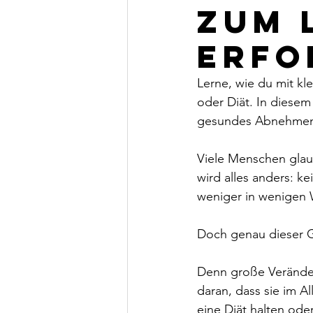
zum 
Erfo
Lerne, wie du mit kl
oder Diät. In diesem
gesundes Abnehme
Viele Menschen glau
wird alles anders: k
weniger in wenigen
Doch genau dieser G
Denn große Veränder
daran, dass sie im 
eine Diät halten oder