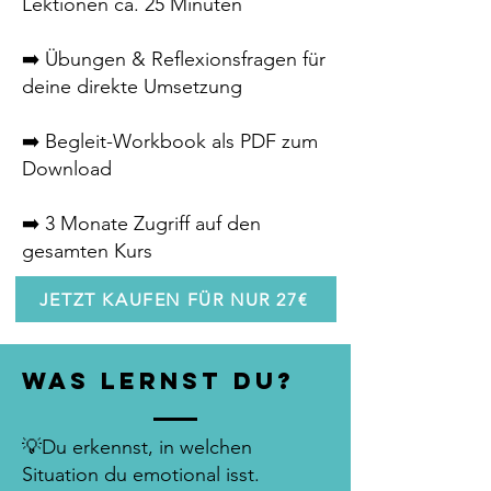
Lektionen ca. 25 Minuten
➡️ Übungen & Reflexionsfragen für
deine direkte Umsetzung
➡️ Begleit-Workbook als PDF zum
Download
➡️ 3 Monate Zugriff auf den
gesamten Kurs
JETZT KAUFEN FÜR NUR 27€
Was lernst du?
💡Du erkennst, in welchen
Situation du emotional isst.