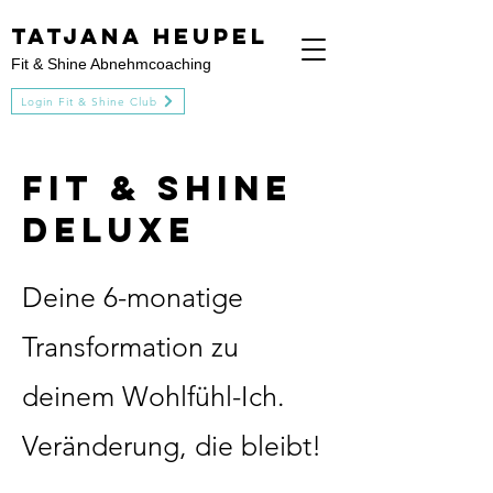
Tatjana heupel
Fit & Shine Abnehmcoaching
Login Fit & Shine Club
Fit & Shine
Deluxe
Deine 6-monatige
Transformation zu
deinem Wohlfühl-Ich.
Veränderung, die bleibt!