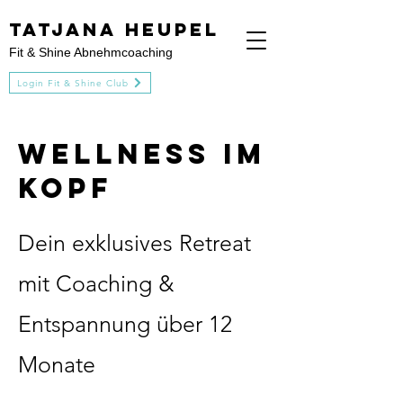
Tatjana heupel
Fit & Shine Abnehmcoaching
Login Fit & Shine Club
Wellness im
Kopf
Dein exklusives Retreat
mit Coaching &
Entspannung über 12
Monate