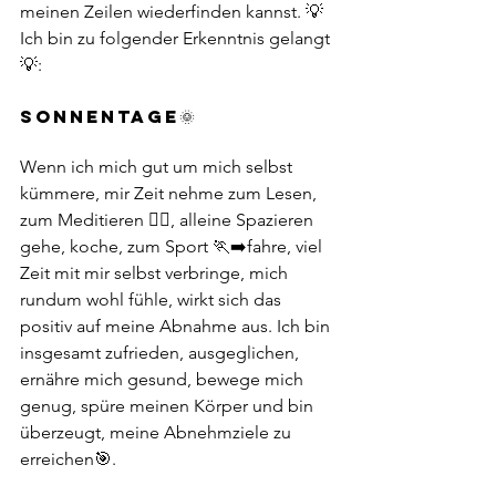
meinen Zeilen wiederfinden kannst. 💡
Ich bin zu folgender Erkenntnis gelangt
💡:
SONNENTAGE🌞
Wenn ich mich gut um mich selbst 
kümmere, mir Zeit nehme zum Lesen, 
zum Meditieren 🧘‍♀️, alleine Spazieren 
gehe, koche, zum Sport 🏃‍➡️fahre, viel 
Zeit mit mir selbst verbringe, mich 
rundum wohl fühle, wirkt sich das 
positiv auf meine Abnahme aus. Ich bin 
insgesamt zufrieden, ausgeglichen, 
ernähre mich gesund, bewege mich 
genug, spüre meinen Körper und bin 
überzeugt, meine Abnehmziele zu 
erreichen🎯. 