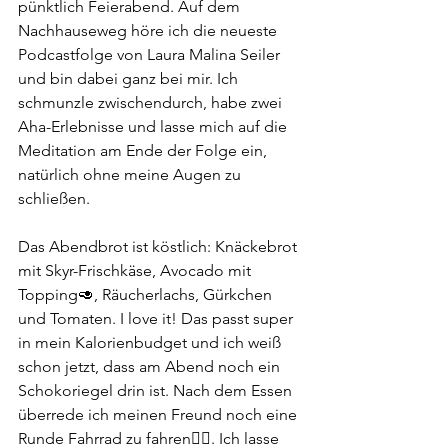
pünktlich Feierabend. Auf dem 
Nachhauseweg höre ich die neueste 
Podcastfolge von Laura Malina Seiler 
und bin dabei ganz bei mir. Ich 
schmunzle zwischendurch, habe zwei 
Aha-Erlebnisse und lasse mich auf die 
Meditation am Ende der Folge ein, 
natürlich ohne meine Augen zu 
schließen.
Das Abendbrot ist köstlich: Knäckebrot 
mit Skyr-Frischkäse, Avocado mit 
Topping🥑, Räucherlachs, Gürkchen 
und Tomaten. I love it! Das passt super 
in mein Kalorienbudget und ich weiß 
schon jetzt, dass am Abend noch ein 
Schokoriegel drin ist. Nach dem Essen 
überrede ich meinen Freund noch eine 
Runde Fahrrad zu fahren🚵‍♀️. Ich lasse 