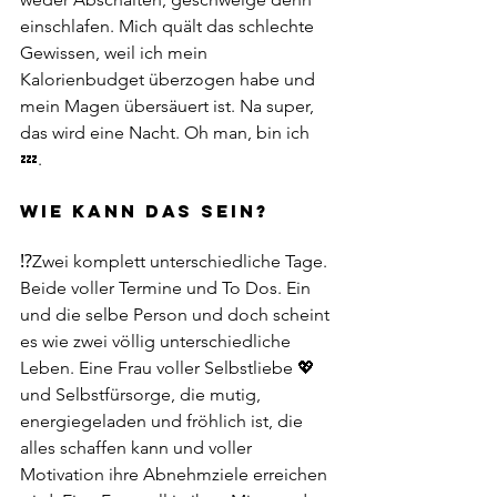
einschlafen. Mich quält das schlechte 
Gewissen, weil ich mein 
Kalorienbudget überzogen habe und 
mein Magen übersäuert ist. Na super, 
das wird eine Nacht. Oh man, bin ich 
💤.
WIE KANN DAS SEIN?
⁉️Zwei komplett unterschiedliche Tage. 
Beide voller Termine und To Dos. Ein 
und die selbe Person und doch scheint 
es wie zwei völlig unterschiedliche 
Leben. Eine Frau voller Selbstliebe 💖
und Selbstfürsorge, die mutig, 
energiegeladen und fröhlich ist, die 
alles schaffen kann und voller 
Motivation ihre Abnehmziele erreichen 