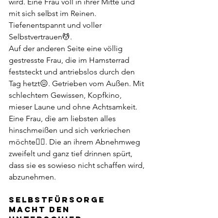
wird. Eine Frau voll in ihrer Mitte und 
mit sich selbst im Reinen. 
Tiefenentspannt und voller 
Selbstvertrauen💆.
Auf der anderen Seite eine völlig 
gestresste Frau, die im Hamsterrad 
feststeckt und antriebslos durch den 
Tag hetzt😖. Getrieben vom Außen. Mit 
schlechtem Gewissen, Kopfkino, 
mieser Laune und ohne Achtsamkeit. 
Eine Frau, die am liebsten alles 
hinschmeißen und sich verkriechen 
möchte😶‍🌫️. Die an ihrem Abnehmweg 
zweifelt und ganz tief drinnen spürt, 
dass sie es sowieso nicht schaffen wird, 
abzunehmen. 
SELBSTFÜRSORGE 
MACHT DEN 