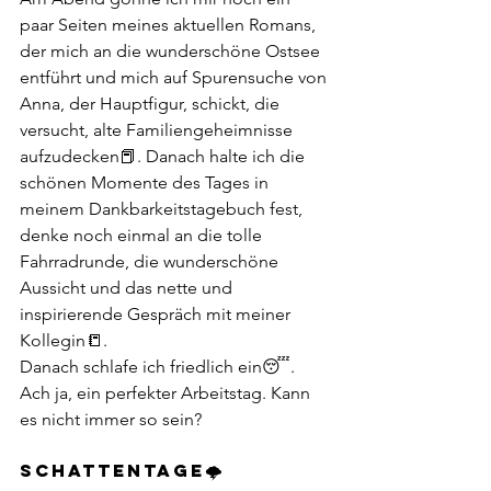
paar Seiten meines aktuellen Romans, 
der mich an die wunderschöne Ostsee 
entführt und mich auf Spurensuche von 
Anna, der Hauptfigur, schickt, die 
versucht, alte Familiengeheimnisse 
aufzudecken📕. Danach halte ich die 
schönen Momente des Tages in 
meinem Dankbarkeitstagebuch fest, 
denke noch einmal an die tolle 
Fahrradrunde, die wunderschöne 
Aussicht und das nette und 
inspirierende Gespräch mit meiner 
Kollegin📒.
Danach schlafe ich friedlich ein😴. 
Ach ja, ein perfekter Arbeitstag. Kann 
es nicht immer so sein?
SCHATTENTAGE🌩️