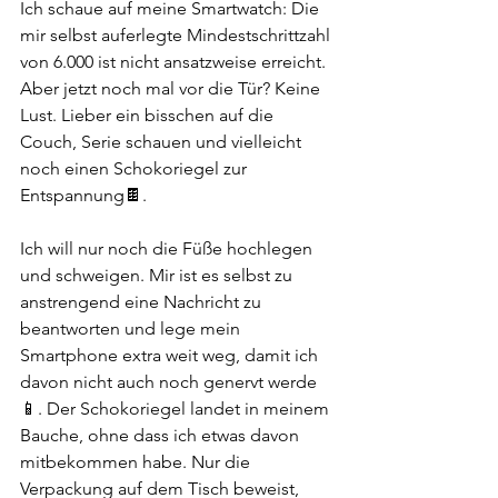
Ich schaue auf meine Smartwatch: Die 
mir selbst auferlegte Mindestschrittzahl 
von 6.000 ist nicht ansatzweise erreicht. 
Aber jetzt noch mal vor die Tür? Keine 
Lust. Lieber ein bisschen auf die 
Couch, Serie schauen und vielleicht 
noch einen Schokoriegel zur 
Entspannung🍫.
Ich will nur noch die Füße hochlegen 
und schweigen. Mir ist es selbst zu 
anstrengend eine Nachricht zu 
beantworten und lege mein 
Smartphone extra weit weg, damit ich 
davon nicht auch noch genervt werde
📱. Der Schokoriegel landet in meinem 
Bauche, ohne dass ich etwas davon 
mitbekommen habe. Nur die 
Verpackung auf dem Tisch beweist, 