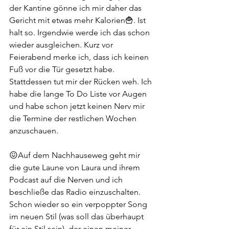
der Kantine gönne ich mir daher das 
Gericht mit etwas mehr Kalorien🍟. Ist 
halt so. Irgendwie werde ich das schon 
wieder ausgleichen. Kurz vor 
Feierabend merke ich, dass ich keinen 
Fuß vor die Tür gesetzt habe. 
Stattdessen tut mir der Rücken weh. Ich 
habe die lange To Do Liste vor Augen 
und habe schon jetzt keinen Nerv mir 
die Termine der restlichen Wochen 
anzuschauen. 
😖Auf dem Nachhauseweg geht mir 
die gute Laune von Laura und ihrem 
Podcast auf die Nerven und ich 
beschließe das Radio einzuschalten. 
Schon wieder so ein verpoppter Song 
im neuen Stil (was soll das überhaupt 
für ein Stil sein), der einen meiner 