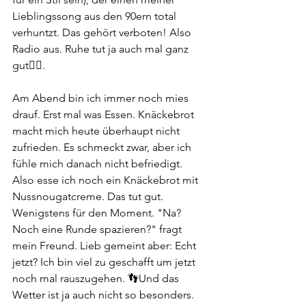
Lieblingssong aus den 90ern total 
verhuntzt. Das gehört verboten! Also 
Radio aus. Ruhe tut ja auch mal ganz 
gut😶‍🌫️. 
Am Abend bin ich immer noch mies 
drauf. Erst mal was Essen. Knäckebrot 
macht mich heute überhaupt nicht 
zufrieden. Es schmeckt zwar, aber ich 
fühle mich danach nicht befriedigt. 
Also esse ich noch ein Knäckebrot mit 
Nussnougatcreme. Das tut gut. 
Wenigstens für den Moment. "Na? 
Noch eine Runde spazieren?" fragt 
mein Freund. Lieb gemeint aber: Echt 
jetzt? Ich bin viel zu geschafft um jetzt 
noch mal rauszugehen. 👣Und das 
Wetter ist ja auch nicht so besonders. 