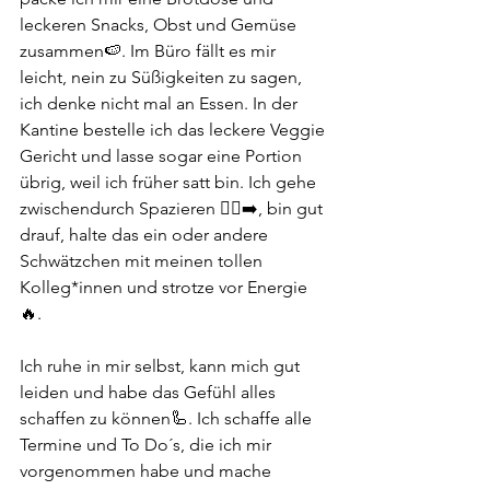
leckeren Snacks, Obst und Gemüse 
zusammen🍉. Im Büro fällt es mir 
leicht, nein zu Süßigkeiten zu sagen, 
ich denke nicht mal an Essen. In der 
Kantine bestelle ich das leckere Veggie 
Gericht und lasse sogar eine Portion 
übrig, weil ich früher satt bin. Ich gehe 
zwischendurch Spazieren 🚶‍♀️‍➡️, bin gut 
drauf, halte das ein oder andere 
Schwätzchen mit meinen tollen 
Kolleg*innen und strotze vor Energie
🔥. 
Ich ruhe in mir selbst, kann mich gut 
leiden und habe das Gefühl alles 
schaffen zu können🦾. Ich schaffe alle 
Termine und To Do´s, die ich mir 
vorgenommen habe und mache 