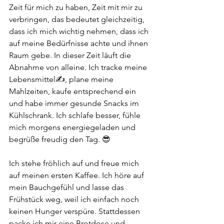
Zeit für mich zu haben, Zeit mit mir zu 
verbringen, das bedeutet gleichzeitig, 
dass ich mich wichtig nehmen, dass ich 
auf meine Bedürfnisse achte und ihnen 
Raum gebe. In dieser Zeit läuft die 
Abnahme von alleine. Ich tracke meine 
Lebensmittel✍️, plane meine 
Mahlzeiten, kaufe entsprechend ein 
und habe immer gesunde Snacks im 
Kühlschrank. Ich schlafe besser, fühle 
mich morgens energiegeladen und 
begrüße freudig den Tag. 😎
Ich stehe fröhlich auf und freue mich 
auf meinen ersten Kaffee. Ich höre auf 
mein Bauchgefühl und lasse das 
Frühstück weg, weil ich einfach noch 
keinen Hunger verspüre. Stattdessen 
packe ich mir eine Brotdose und 