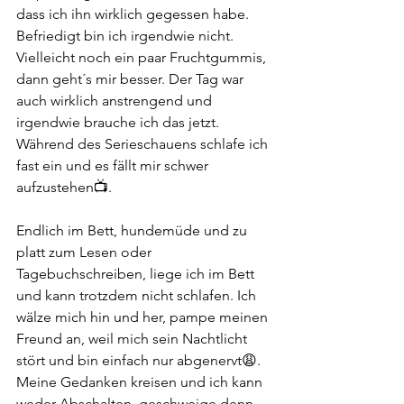
dass ich ihn wirklich gegessen habe. 
Befriedigt bin ich irgendwie nicht. 
Vielleicht noch ein paar Fruchtgummis, 
dann geht´s mir besser. Der Tag war 
auch wirklich anstrengend und 
irgendwie brauche ich das jetzt. 
Während des Serieschauens schlafe ich 
fast ein und es fällt mir schwer 
aufzustehen📺. 
Endlich im Bett, hundemüde und zu 
platt zum Lesen oder 
Tagebuchschreiben, liege ich im Bett 
und kann trotzdem nicht schlafen. Ich 
wälze mich hin und her, pampe meinen 
Freund an, weil mich sein Nachtlicht 
stört und bin einfach nur abgenervt😩. 
Meine Gedanken kreisen und ich kann 
weder Abschalten, geschweige denn 