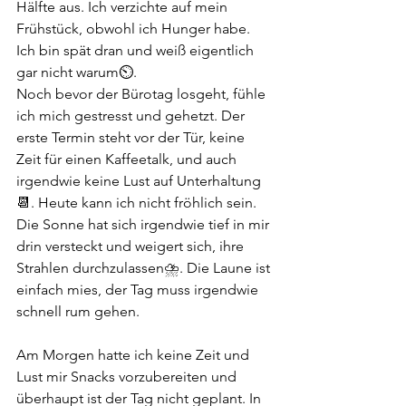
Hälfte aus. Ich verzichte auf mein 
Frühstück, obwohl ich Hunger habe. 
Ich bin spät dran und weiß eigentlich 
gar nicht warum⏲️. 
Noch bevor der Bürotag losgeht, fühle 
ich mich gestresst und gehetzt. Der 
erste Termin steht vor der Tür, keine 
Zeit für einen Kaffeetalk, und auch 
irgendwie keine Lust auf Unterhaltung
📆. Heute kann ich nicht fröhlich sein. 
Die Sonne hat sich irgendwie tief in mir 
drin versteckt und weigert sich, ihre 
Strahlen durchzulassen⛈️. Die Laune ist 
einfach mies, der Tag muss irgendwie 
schnell rum gehen. 
Am Morgen hatte ich keine Zeit und 
Lust mir Snacks vorzubereiten und 
überhaupt ist der Tag nicht geplant. In 