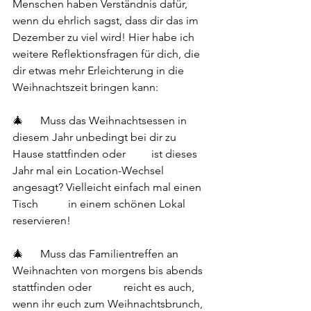
Menschen haben Verständnis dafür, 
wenn du ehrlich sagst, dass dir das im 
Dezember zu viel wird! Hier habe ich 
weitere Reflektionsfragen für dich, die 
dir etwas mehr Erleichterung in die 
Weihnachtszeit bringen kann:
🎄	
Muss das Weihnachtsessen in 
diesem Jahr unbedingt bei dir zu 
Hause stattfinden oder 	ist dieses 
Jahr mal ein Location-Wechsel 
angesagt? Vielleicht einfach mal einen 
Tisch 	in einem schönen Lokal 
reservieren! 
🎄	
Muss das Familientreffen an 
Weihnachten von morgens bis abends 
stattfinden oder 		reicht es auch, 
wenn ihr euch zum Weihnachtsbrunch, 