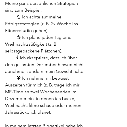
Meine ganz persönlichen Strategien 
sind zum Beispiel: 
	💪 Ich achte auf meine 
Erfolgsstrategien (z. B. 2x Woche ins 
Fitnessstudio gehen).
	🍪 Ich plane jeden Tag eine 
Weihnachtssüßigkeit (z. B. 
selbstgebackene Plätzchen). 
	🕯️ Ich akzeptiere, dass ich über 
den gesamten Dezember hinweg nicht 
abnehme, sondern mein Gewicht halte. 
	💖 Ich nehme mir bewusst 
Auszeiten für mich (z. B. trage ich mir 
ME-Time an zwei Wochenenden im 
Dezember ein, in denen ich backe, 
Weihnachtsfilme schaue oder meinen 
Jahresrückblick plane). 
In meinem letzten Blogartikel habe ich 