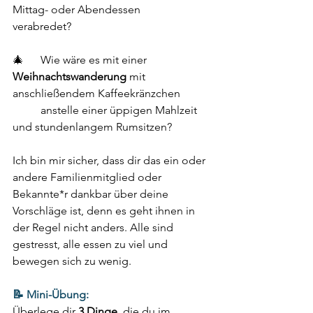
Mittag- oder Abendessen 		
verabredet? 
🎄	
Wie wäre es mit einer 
Weihnachtswanderung
 mit 
anschließendem Kaffeekränzchen 	
	anstelle einer üppigen Mahlzeit 
und stundenlangem Rumsitzen? 
Ich bin mir sicher, dass dir das ein oder 
andere Familienmitglied oder 
Bekannte*r dankbar über deine 
Vorschläge ist, denn es geht ihnen in 
der Regel nicht anders. Alle sind 
gestresst, alle essen zu viel und 
bewegen sich zu wenig. 
📝 Mini-Übung:
Überlege dir 
3 Dinge
, die du im 