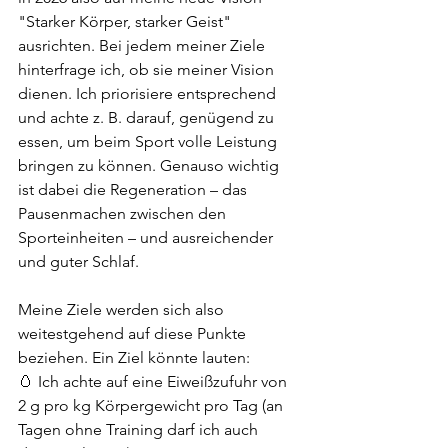
"Starker Körper, starker Geist" 
ausrichten. Bei jedem meiner Ziele 
hinterfrage ich, ob sie meiner Vision 
dienen. Ich priorisiere entsprechend 
und achte z. B. darauf, genügend zu 
essen, um beim Sport volle Leistung 
bringen zu können. Genauso wichtig 
ist dabei die Regeneration – das 
Pausenmachen zwischen den 
Sporteinheiten – und ausreichender 
und guter Schlaf. 
Meine Ziele werden sich also 
weitestgehend auf diese Punkte 
beziehen. Ein Ziel könnte lauten: 
🥚 Ich achte auf eine Eiweißzufuhr von 
2 g pro kg Körpergewicht pro Tag (an 
Tagen ohne Training darf ich auch 