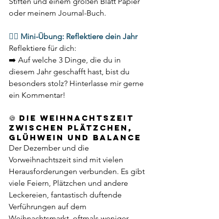
Stiften und einem großen Blatt Papier 
oder meinem Journal-Buch. 
🧘‍♀️ Mini-Übung: Reflektiere dein Jahr
Reflektiere für dich: 
➡️ Auf welche 3 Dinge, die du in 
diesem Jahr geschafft hast, bist du 
besonders stolz? Hinterlasse mir gerne 
ein Kommentar! 
🍪 Die Weihnachtszeit 
zwischen Plätzchen, 
Glühwein und Balance 
Der Dezember und die 
Vorweihnachtszeit sind mit vielen 
Herausforderungen verbunden. Es gibt 
viele Feiern, Plätzchen und andere 
Leckereien, fantastisch duftende 
Verführungen auf dem 
Weihnachtsmarkt, oftmals weniger 