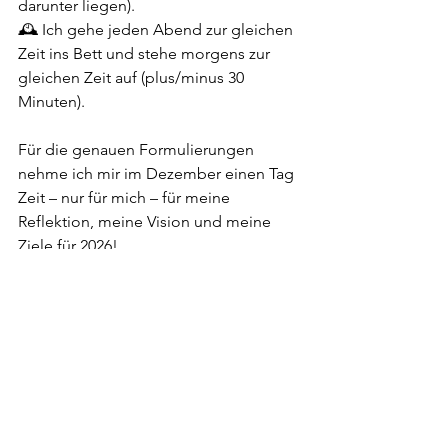
darunter liegen). 
🕰️ Ich gehe jeden Abend zur gleichen 
Zeit ins Bett und stehe morgens zur 
gleichen Zeit auf (plus/minus 30 
Minuten). 
Für die genauen Formulierungen 
nehme ich mir im Dezember einen Tag 
Zeit – nur für mich – für meine 
Reflektion, meine Vision und meine 
Ziele für 2026! 