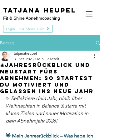
Tatjana heupel
Fit & Shine Abnehmcoaching
Login Fit & Shine Club
Beitrag
tatjanaheupel
3. Dez. 2025
7 Min. Lesezeit
🎄Jahresrückblick und
Neustart fürs
Abnehmen: So startest
du motiviert und
gelassen ins neue Jahr
✨ 
Reflektiere dein Jahr, bleib über 
Weihnachten in Balance & starte mit 
klaren Zielen und neuer Motivation in 
dein Abnehmjahr 2026!
🌟 Mein Jahresrückblick – Was habe ich 