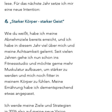
lese. Für das nächste Jahr setze ich mir 
eine neue Intention: 
💪 „Starker Körper - starker Geist“
Wie du weißt, habe ich meine 
Abnehmziele bereits erreicht, und ich 
habe in diesem Jahr viel über mich und 
meine Achtsamkeit gelernt. Seit vielen 
Jahren gehe ich nun schon ins 
Fitnessstudio und möchte gerne mehr 
Muskulatur aufbauen, um stärker zu 
werden und mich noch fitter in 
meinem Körper zu fühlen. Meine 
Ernährung habe ich dementsprechend 
etwas angepasst. 
Ich werde meine Ziele und Strategien 
in 2026 also auf meine neue Vision 